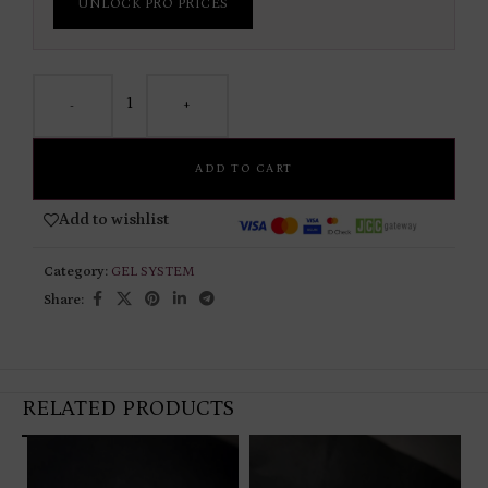
UNLOCK PRO PRICES
-
+
ADD TO CART
Add to wishlist
Category:
GEL SYSTEM
Share:
RELATED PRODUCTS