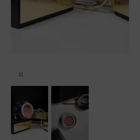
Click to enlarge