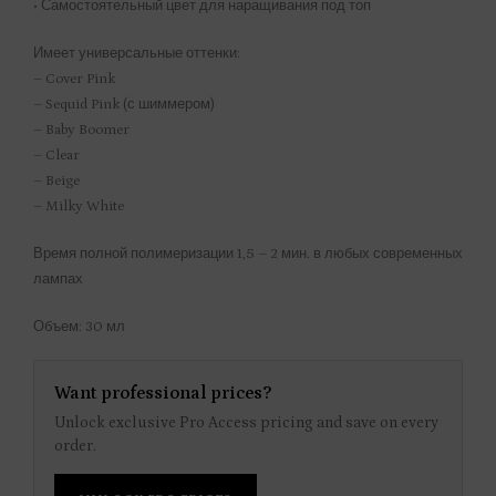
• Самостоятельный цвет для наращивания под топ
Имеет универсальные оттенки:
– Cover Pink
– Sequid Pink (с шиммером)
– Baby Boomer
– Clear
– Beige
– Milky White
Время полной полимеризации 1,5 – 2 мин. в любых современных
лампах
Объем: 30 мл
Want professional prices?
Unlock exclusive Pro Access pricing and save on every
order.