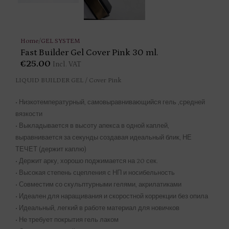
Home
/
GEL SYSTEM
Fast Builder Gel Cover Pink 30 ml.
€
25.00
Incl. VAT
LIQUID BUILDER GEL / Cover Pink
• Низкотемпературный, самовыравнивающийся гель ,средней
вязкости
• Выкладывается в высоту апекса в одной каплей,
выравнивается за секунды создавая идеальный блик, НЕ
ТЕЧЕТ (держит каплю)
• Держит арку, хорошо поджимается на 20 сек.
• Высокая степень сцепления с НП и носибельность
• Совместим со скульптурными гелями, акрилатиками
• Идеален для наращивания и скоростной коррекции без опила
• Идеальный, легкий в работе материал для новичков
• Не требует покрытия гель лаком